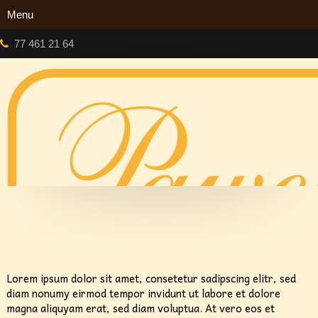
77 461 21 64
Lorem ipsum dolor sit amet, consetetur sadipscing elitr, sed
diam nonumy eirmod tempor invidunt ut labore et dolore
magna aliquyam erat, sed diam voluptua. At vero eos et