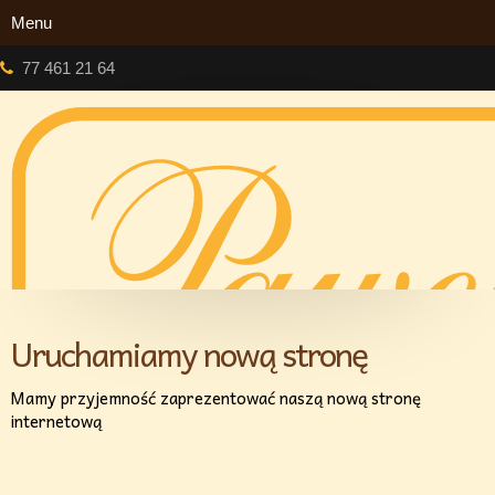
77 461 21 64
Uruchamiamy nową stronę
Mamy przyjemność zaprezentować naszą nową stronę
internetową