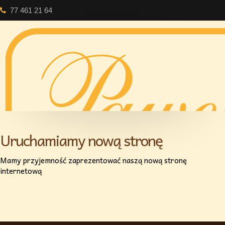
77 461 21 64
Uruchamiamy nową stronę
Mamy przyjemność zaprezentować naszą nową stronę
internetową