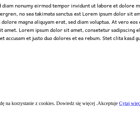
ed diam nonumy eirmod tempor invidunt ut labore et dolore ma
ubergren, no sea takimata sanctus est Lorem ipsum dolor sit a
dolore magna aliquyam erat, sed diam voluptua. At vero eos et
it amet. Lorem ipsum dolor sit amet, consetetur sadipscing 
et accusam et justo duo dolores et ea rebum. Stet clita kasd 
dę na korzystanie z cookies. Dowiedz się więcej .
Akceptuje
Cytaj więc