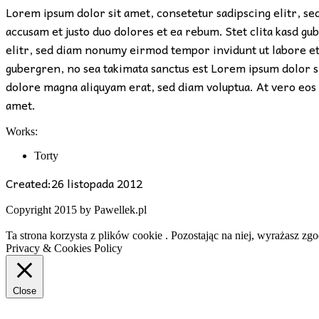
Lorem ipsum dolor sit amet, consetetur sadipscing elitr, s
accusam et justo duo dolores et ea rebum. Stet clita kasd g
elitr, sed diam nonumy eirmod tempor invidunt ut labore et 
gubergren, no sea takimata sanctus est Lorem ipsum dolor s
dolore magna aliquyam erat, sed diam voluptua. At vero eos 
amet.
Works:
Torty
Created:
26 listopada 2012
Copyright 2015 by Pawellek.pl
Ta strona korzysta z plików cookie . Pozostając na niej, wyrażasz zgo
Privacy & Cookies Policy
Close